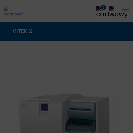
0
VITEK 2