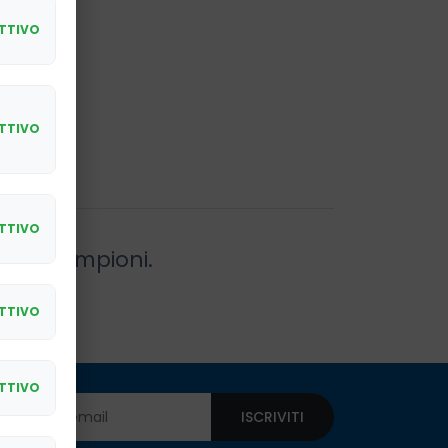
bili
TTIVO
TTIVO
TTIVO
a 32 campioni.
TTIVO
TTIVO
ISCRIVITI