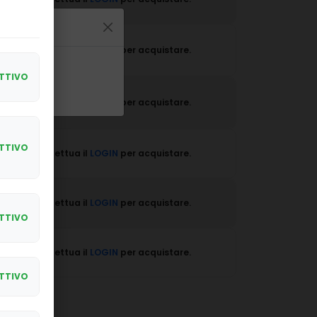
Effettua il
LOGIN
per acquistare.
attività
TTIVO
Effettua il
LOGIN
per acquistare.
TTIVO
Effettua il
LOGIN
per acquistare.
Effettua il
LOGIN
per acquistare.
TTIVO
Effettua il
LOGIN
per acquistare.
TTIVO