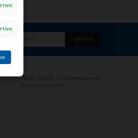
TTIVO
TTIVO
ISCRIVITI
nze