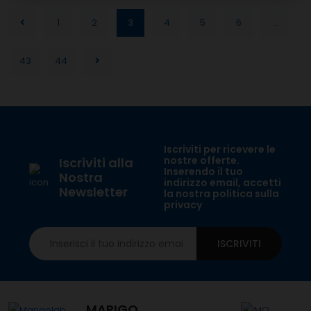
1
2
3
4
5
6
...
43
44
Iscriviti per ricevere le
nostre offerte.
Iscriviti alla
Inserendo il tuo
Nostra
indirizzo email, accetti
Newsletter
la nostra politica sulla
privacy
ISCRIVITI
MARIGO