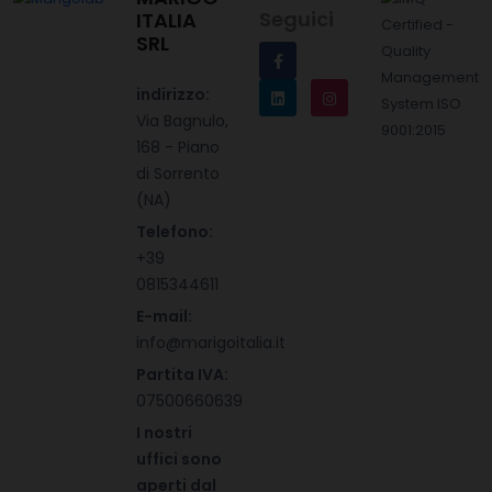
Seguici
ITALIA
SRL
indirizzo:
Via Bagnulo,
168 - Piano
di Sorrento
(NA)
Telefono:
+39
0815344611
E-mail:
info@marigoitalia.it
Partita IVA:
07500660639
I nostri
uffici sono
aperti dal