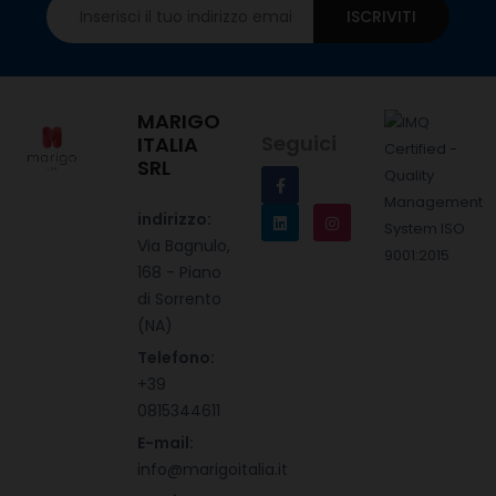
ISCRIVITI
MARIGO
Seguici
ITALIA
SRL
indirizzo:
Via Bagnulo,
168 - Piano
di Sorrento
(NA)
Telefono:
+39
0815344611
E-mail:
info@marigoitalia.it