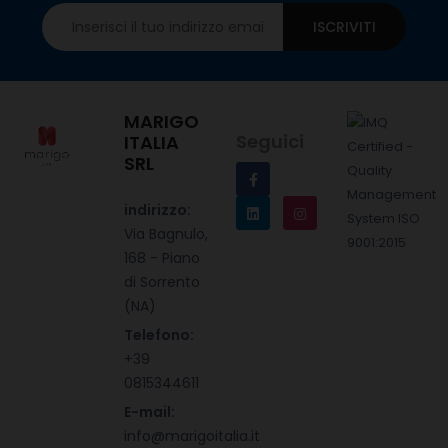
ISCRIVITI
MARIGO
Seguici
ITALIA
SRL
indirizzo:
Via Bagnulo,
168 - Piano
di Sorrento
(NA)
Telefono:
+39
0815344611
E-mail:
info@marigoitalia.it