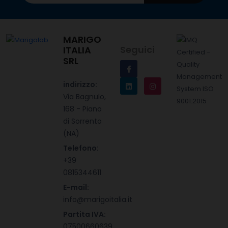
MARIGO
Seguici
ITALIA
SRL
indirizzo:
Via Bagnulo,
168 - Piano
di Sorrento
(NA)
Telefono:
+39
0815344611
E-mail:
info@marigoitalia.it
Partita IVA:
07500660639