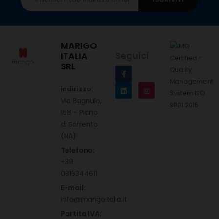
MARIGO
Seguici
ITALIA
SRL
indirizzo:
Via Bagnulo,
168 - Piano
di Sorrento
(NA)
Telefono:
+39
0815344611
E-mail:
info@marigoitalia.it
Partita IVA: