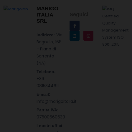
MARIGO
Seguici
ITALIA
SRL
Via
indirizzo:
Bagnulo, 168
- Piano di
Sorrento
(NA)
Telefono:
+39
0815344611
E-mail:
info@marigoitalia.it
Partita IVA:
07500660639
I nostri uffici