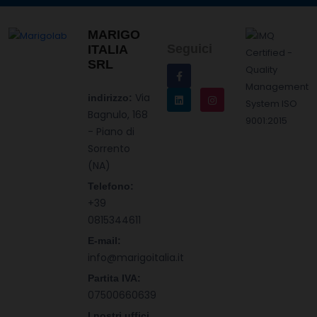
MARIGO
Seguici
ITALIA
SRL
Via
indirizzo:
Bagnulo, 168
- Piano di
Sorrento
(NA)
Telefono:
+39
0815344611
E-mail:
info@marigoitalia.it
Partita IVA:
07500660639
I nostri uffici