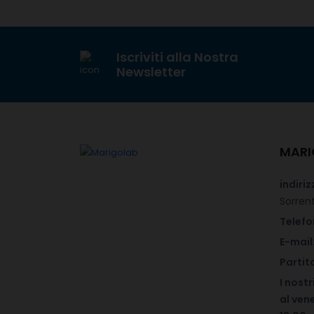
Iscriviti alla Nostra
Newsletter
MARI
indiriz
Sorren
Telefo
E-mail
Partita
I nostr
al vene