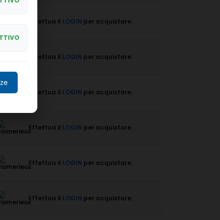
TTIVO
Effettua il
LOGIN
per acquistare.
TTIVO
Effettua il
LOGIN
per acquistare.
nze
Effettua il
LOGIN
per acquistare.
Effettua il
LOGIN
per acquistare.
Effettua il
LOGIN
per acquistare.
Effettua il
LOGIN
per acquistare.