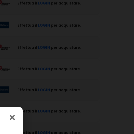
Effettua il
LOGIN
per acquistare.
Effettua il
LOGIN
per acquistare.
Effettua il
LOGIN
per acquistare.
Effettua il
LOGIN
per acquistare.
Effettua il
LOGIN
per acquistare.
Effettua il
LOGIN
per acquistare.
Effettua il
LOGIN
per acquistare.