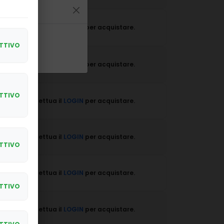
Effettua il
LOGIN
per acquistare.
attività
TTIVO
Effettua il
LOGIN
per acquistare.
TTIVO
Effettua il
LOGIN
per acquistare.
Effettua il
LOGIN
per acquistare.
TTIVO
Effettua il
LOGIN
per acquistare.
TTIVO
Effettua il
LOGIN
per acquistare.