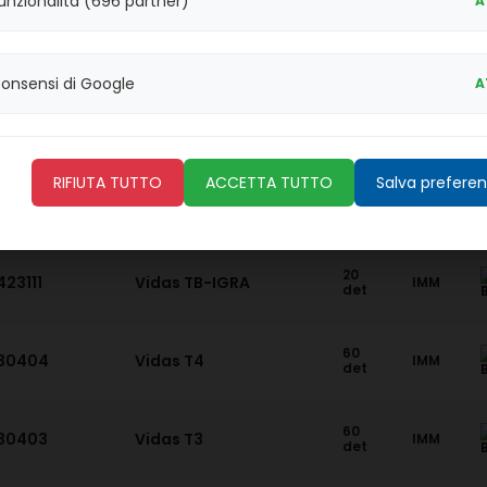
unzionalità (696 partner)
A
30
30222
Vidas TOXO Avidita'
IMM
det
onsensi di Google
A
60
30419
Vidas Total IgE
IMM
det
RIFIUTA TUTTO
ACCETTA TUTTO
Salva prefere
30
414320
Vidas Testosterone II
IMM
det
20
423111
Vidas TB-IGRA
IMM
det
60
30404
Vidas T4
IMM
det
60
30403
Vidas T3
IMM
det