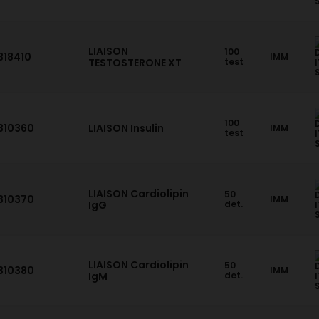
LIAISON
100
318410
IMM
TESTOSTERONE XT
test
100
310360
LIAISON Insulin
IMM
test
LIAISON Cardiolipin
50
310370
IMM
IgG
det.
LIAISON Cardiolipin
50
310380
IMM
IgM
det.