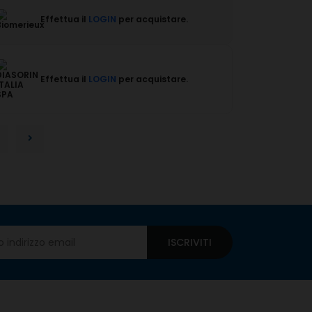
Effettua il
LOGIN
per acquistare.
Effettua il
LOGIN
per acquistare.
ISCRIVITI