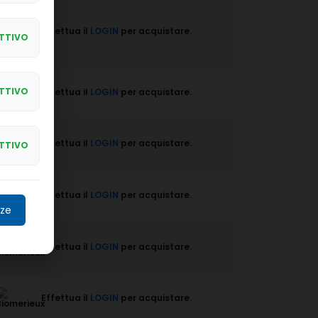
Effettua il
LOGIN
per acquistare.
TTIVO
TTIVO
Effettua il
LOGIN
per acquistare.
Effettua il
LOGIN
per acquistare.
TTIVO
Effettua il
LOGIN
per acquistare.
nze
Effettua il
LOGIN
per acquistare.
Effettua il
LOGIN
per acquistare.