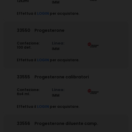
12x2ml
IMM
Effettua il
LOGIN
per acquistare.
33550
Progesterone
Linea:
Confezione:
100 det.
IMM
Effettua il
LOGIN
per acquistare.
33555
Progesterone calibratori
Linea:
Confezione:
6x4 ml.
IMM
Effettua il
LOGIN
per acquistare.
33556
Progesterone diluente camp.