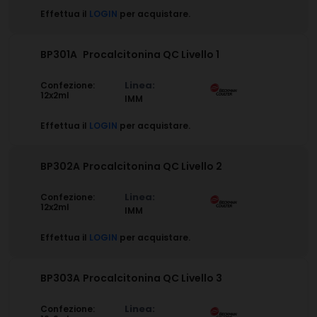
Effettua il
LOGIN
per acquistare.
BP301A
Procalcitonina QC Livello 1
Linea:
Confezione:
12x2ml
IMM
Effettua il
LOGIN
per acquistare.
BP302A
Procalcitonina QC Livello 2
Linea:
Confezione:
12x2ml
IMM
Effettua il
LOGIN
per acquistare.
BP303A
Procalcitonina QC Livello 3
Linea:
Confezione: