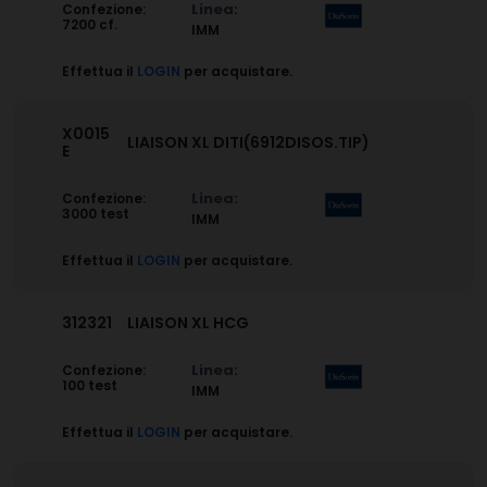
Linea:
Confezione:
7200 cf.
IMM
Effettua il
LOGIN
per acquistare.
X0015
LIAISON XL DITI(6912DISOS.TIP)
E
Linea:
Confezione:
3000 test
IMM
Effettua il
LOGIN
per acquistare.
312321
LIAISON XL HCG
Linea:
Confezione:
100 test
IMM
Effettua il
LOGIN
per acquistare.