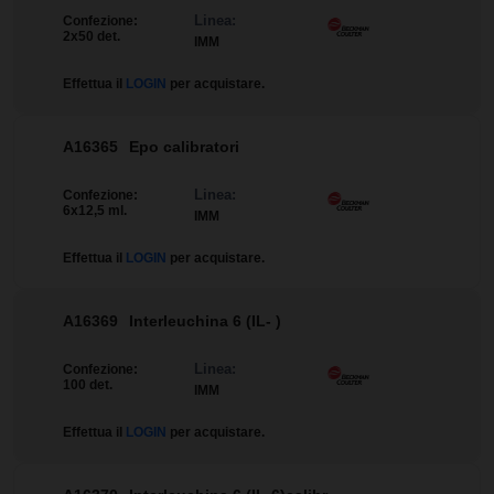
Linea:
Confezione:
2x50 det.
IMM
Effettua il
LOGIN
per acquistare.
A16365
Epo calibratori
Linea:
Confezione:
6x12,5 ml.
IMM
Effettua il
LOGIN
per acquistare.
A16369
Interleuchina 6 (IL- )
Linea:
Confezione:
100 det.
IMM
Effettua il
LOGIN
per acquistare.