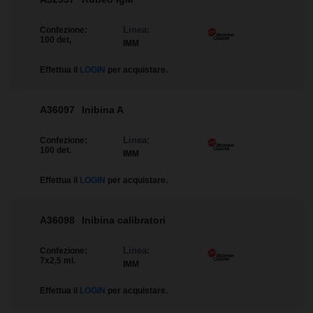
Linea:
Confezione:
100 det,
IMM
Effettua il
LOGIN
per acquistare.
A36097
Inibina A
Linea:
Confezione:
100 det.
IMM
Effettua il
LOGIN
per acquistare.
A36098
Inibina calibratori
Linea:
Confezione:
7x2,5 ml.
IMM
Effettua il
LOGIN
per acquistare.