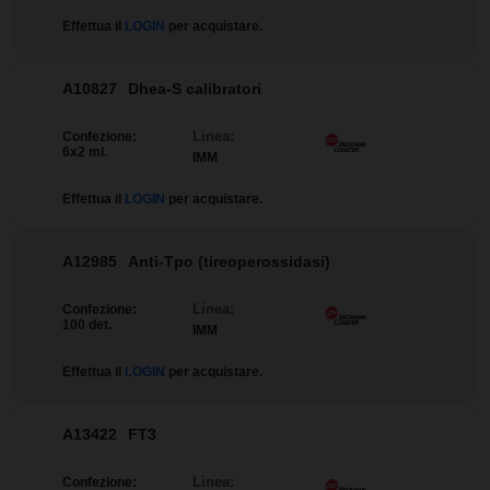
Effettua il
LOGIN
per acquistare.
A10827
Dhea-S calibratori
Linea:
Confezione:
6x2 ml.
IMM
Effettua il
LOGIN
per acquistare.
A12985
Anti-Tpo (tireoperossidasi)
Linea:
Confezione:
100 det.
IMM
Effettua il
LOGIN
per acquistare.
A13422
FT3
Linea:
Confezione: