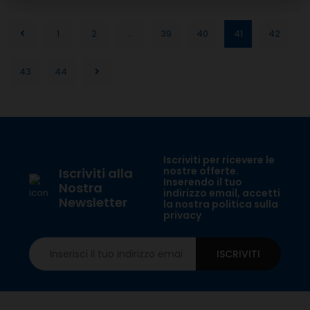
1
2
...
39
40
41
42
43
44
Iscriviti per ricevere le
nostre offerte.
Iscriviti alla
Inserendo il tuo
Nostra
indirizzo email, accetti
Newsletter
la nostra politica sulla
privacy
ISCRIVITI