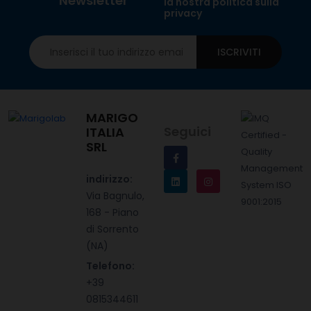
Newsletter
la nostra politica sulla
privacy
ISCRIVITI
MARIGO
Seguici
ITALIA
SRL
indirizzo:
Via Bagnulo,
168 - Piano
di Sorrento
(NA)
Telefono:
+39
0815344611