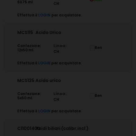
6X75 ml
CH
Effettua il
LOGIN
per acquistare.
MCS115
Acido Urico
Linea:
Confezione:
12x50 ml.
CH
Effettua il
LOGIN
per acquistare.
MCS125
Acido urico
Linea:
Confezione:
5x50 ml.
CH
Effettua il
LOGIN
per acquistare.
C1100140D
Acidi biliari (calibr.incl.)