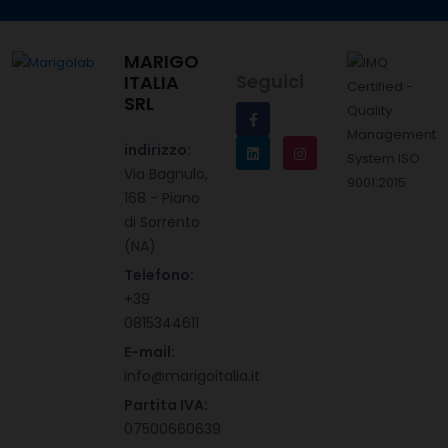
MARIGO
Seguici
ITALIA
SRL
indirizzo:
Via Bagnulo,
168 - Piano
di Sorrento
(NA)
Telefono:
+39
0815344611
E-mail:
info@marigoitalia.it
Partita IVA:
07500660639