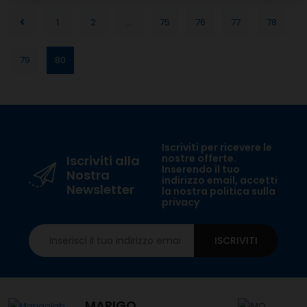
1
2
...
75
76
77
78
79
80
Iscriviti per ricevere le
nostre offerte.
Iscriviti alla
Inserendo il tuo
Nostra
indirizzo email, accetti
Newsletter
la nostra politica sulla
privacy
ISCRIVITI
MARIGO