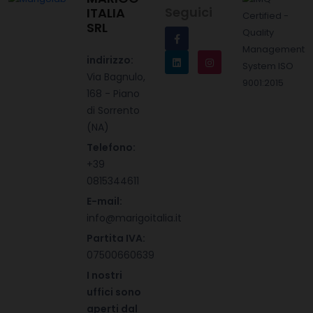
Seguici
ITALIA
SRL
indirizzo:
Via Bagnulo,
168 - Piano
di Sorrento
(NA)
Telefono:
+39
0815344611
E-mail:
info@marigoitalia.it
Partita IVA:
07500660639
I nostri
uffici sono
aperti dal