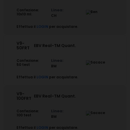
Linea:
Confezione:
10x10 ml.
CH
Effettua il
LOGIN
per acquistare.
V9-
EBV Real-TM Quant.
50FRT
Linea:
Confezione:
50 test
BM
Effettua il
LOGIN
per acquistare.
V9-
EBV Real-TM Quant.
100FRT
Linea:
Confezione:
100 test
BM
Effettua il
LOGIN
per acquistare.