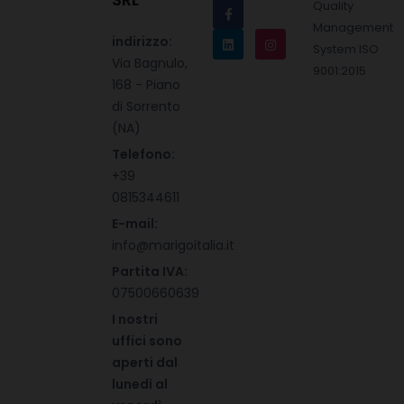
indirizzo:
Via Bagnulo,
168 - Piano
di Sorrento
(NA)
Telefono:
+39
0815344611
E-mail:
info@marigoitalia.it
Partita IVA:
07500660639
I nostri
uffici sono
aperti dal
lunedì al