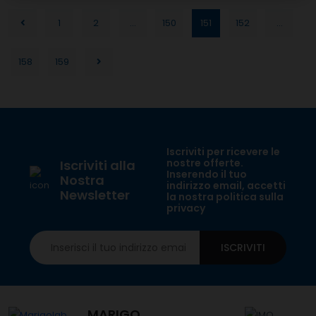
1
2
...
150
151
152
...
158
159
Iscriviti per ricevere le
nostre offerte.
Iscriviti alla
Inserendo il tuo
Nostra
indirizzo email, accetti
Newsletter
la nostra politica sulla
privacy
ISCRIVITI
MARIGO