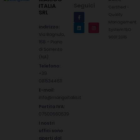
Seguici
ITALIA
SRL
indirizzo:
Via Bagnulo,
168 - Piano
di Sorrento
(NA)
Telefono:
+39
0815344611
E-mail:
info@marigoitalia.it
Partita IVA:
07500660639
I nostri
uffici sono
aperti dal